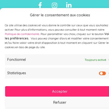
Gérer le consentement aux cookies
NOUS CONTACTER
Ce site utilise des cookies et vous donne le contrôle sur ceux que vous souhaitez
09 77 08 10 52
activer Pour plus d'informations, vous pouvez consulter à tout moment notre
Politique de confidentialité
.
Pour paramétrer vos choix, cliquez sur le bouton
Voi
Mail
les préférences.
Vous pouvez changer d'avis et modifier votre consentement
et/ou faire valoir votre droit d'opposition à tout moment en cliquant sur Gérer le
cookies en bas de page du site.
Copyright 2023 – Tous droits réservés –
Mentions légales
–
Politique
Fonctionnel
Toujours activé
de confidentialité
–
Politique des cookies
Statistiques
Accepter
Refuser