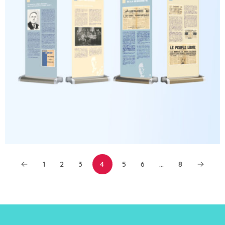
1
2
3
4
5
6
…
8