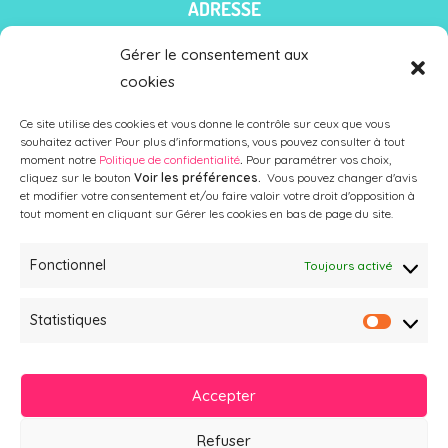
ADRESSE
Atouts Komplys
Gérer le consentement aux
68/5 rue Jean Jaurès
cookies
59160 LOMME (Lille)
Ce site utilise des cookies et vous donne le contrôle sur ceux que vous
souhaitez activer Pour plus d'informations, vous pouvez consulter à tout
moment notre
Politique de confidentialité
.
Pour paramétrer vos choix,
cliquez sur le bouton
Voir les préférences.
Vous pouvez changer d'avis
et modifier votre consentement et/ou faire valoir votre droit d'opposition à
tout moment en cliquant sur Gérer les cookies en bas de page du site.
Fonctionnel
Toujours activé
Statistiques
NOUS CONTACTER
09 77 08 10 52
Accepter
Mail
Refuser