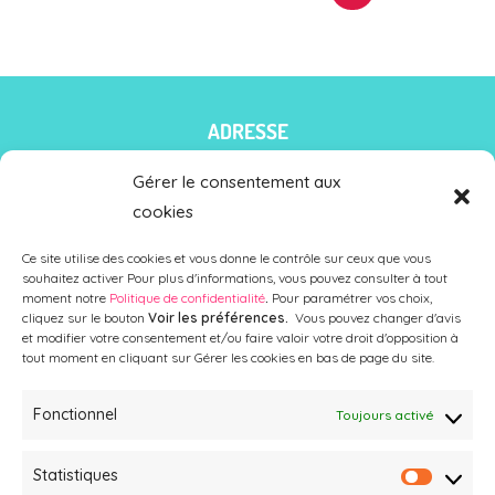
ADRESSE
Atouts Komplys
Gérer le consentement aux
68/5 rue Jean Jaurès
cookies
59160 LOMME (Lille)
Ce site utilise des cookies et vous donne le contrôle sur ceux que vous
souhaitez activer Pour plus d'informations, vous pouvez consulter à tout
moment notre
Politique de confidentialité
.
Pour paramétrer vos choix,
cliquez sur le bouton
Voir les préférences.
Vous pouvez changer d'avis
et modifier votre consentement et/ou faire valoir votre droit d'opposition à
tout moment en cliquant sur Gérer les cookies en bas de page du site.
Fonctionnel
Toujours activé
Statistiques