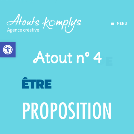
MENU
Ouvrir la barre d’outils
Atout n° 4
ÊTRE
PROPOSITION