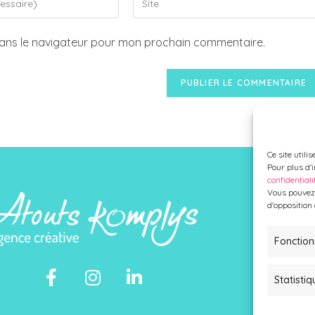
dans le navigateur pour mon prochain commentaire.
Ce site utili
Pour plus d'
confidentiali
Vous pouvez 
NO
d'opposition
Fonction
Statistiq