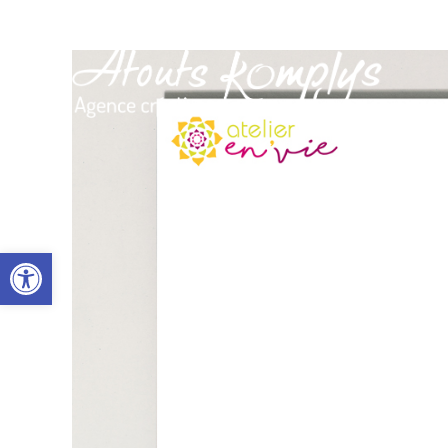
Ouvrir la barre d’outils