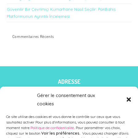
Güvenilir Bir Çevrimiçi Kumarhane Nasıl Seçilir: PariBahis
Platformunun Ayrıntılı İncelemesi
Commentaires Récents
ADRESSE
Atouts Komplys
Gérer le consentement aux
68/5 rue Jean Jaurès
cookies
59160 LOMME (Lille)
Ce site utilise des cookies et vous donne le contrôle sur ceux que vous
souhaitez activer Pour plus d'informations, vous pouvez consulter à tout
moment notre
Politique de confidentialité
.
Pour paramétrer vos choix,
cliquez sur le bouton
Voir les préférences.
Vous pouvez changer d'avis