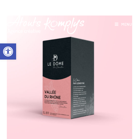
MENU
Ouvrir la barre d’outils