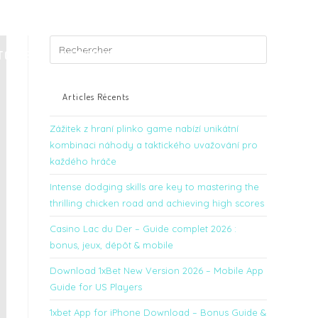
TOUTS
NOS RÉALISATIONS
CONTACTEZ-NOUS
Articles Récents
Zážitek z hraní plinko game nabízí unikátní
kombinaci náhody a taktického uvažování pro
každého hráče
Intense dodging skills are key to mastering the
thrilling chicken road and achieving high scores
Casino Lac du Der – Guide complet 2026 :
bonus, jeux, dépôt & mobile
Download 1xBet New Version 2026 – Mobile App
Guide for US Players
1xbet App for iPhone Download – Bonus Guide &