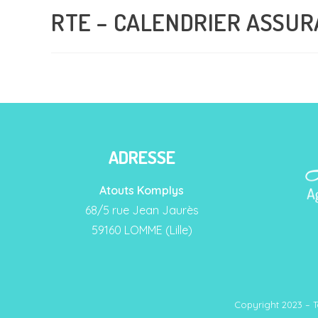
RTE – CALENDRIER ASSUR
ADRESSE
Atouts Komplys
68/5 rue Jean Jaurès
59160 LOMME (Lille)
Copyright 2023 – T