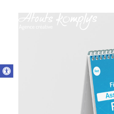
Ouvrir la barre d’outils